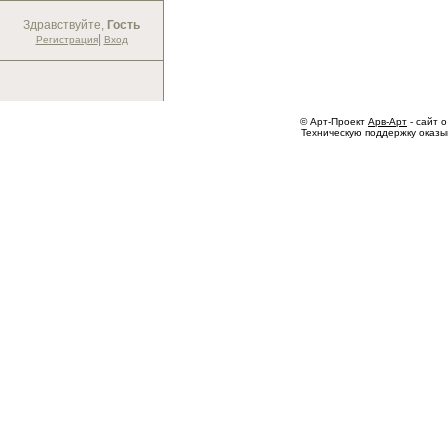
Здравствуйте,
Гость
|
Регистрация
Вход
© Арт-Проект
Арв-Арт
- сайт о
Техническую поддержку оказ