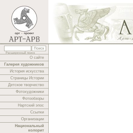
Расширенный поиск
О сайте
Галерея художников
История искусства
Страницы Истории
Детское творчество
Фотохудожники
Фотообзоры
Нартский эпос
Ссылки
Организации
Национальный
колорит