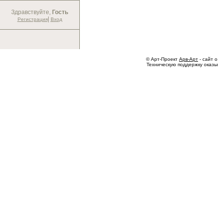
Здравствуйте,
Гость
|
Регистрация
Вход
© Арт-Проект
Арв-Арт
- сайт о
Техническую поддержку оказ