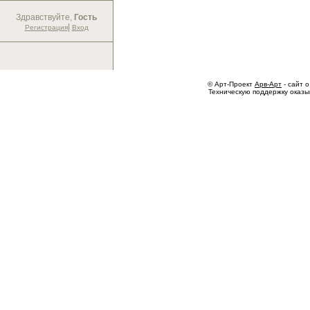
Здравствуйте,
Гость
|
Регистрация
Вход
© Арт-Проект
Арв-Арт
- сайт о
Техническую поддержку оказ