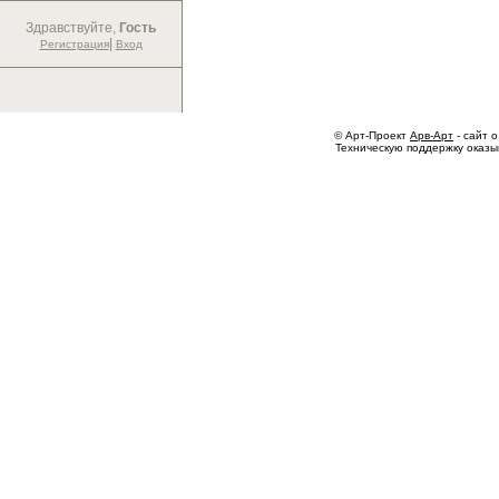
Здравствуйте,
Гость
|
Регистрация
Вход
© Арт-Проект
Арв-Арт
- сайт о
Техническую поддержку оказ