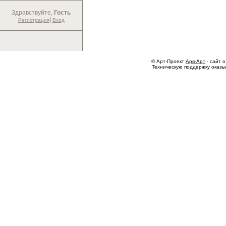
Здравствуйте,
Гость
|
Регистрация
Вход
© Арт-Проект
Арв-Арт
- сайт о
Техническую поддержку оказ