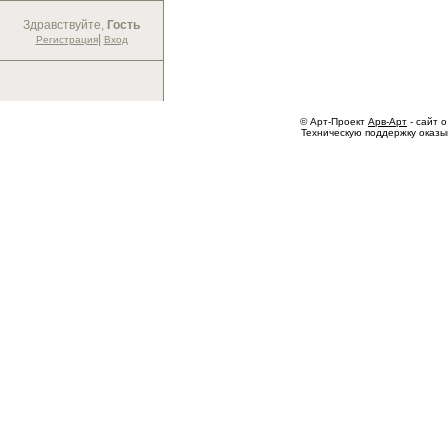
Здравствуйте,
Гость
|
Регистрация
Вход
© Арт-Проект
Арв-Арт
- сайт о
Техническую поддержку оказ