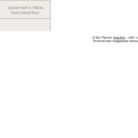
Здравствуйте,
Гость
|
Регистрация
Вход
© Арт-Проект
Арв-Арт
- сайт о
Техническую поддержку оказ