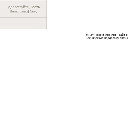
Здравствуйте,
Гость
|
Регистрация
Вход
© Арт-Проект
Арв-Арт
- сайт о
Техническую поддержку оказ