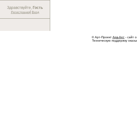
Здравствуйте,
Гость
|
Регистрация
Вход
© Арт-Проект
Арв-Арт
- сайт о
Техническую поддержку оказ