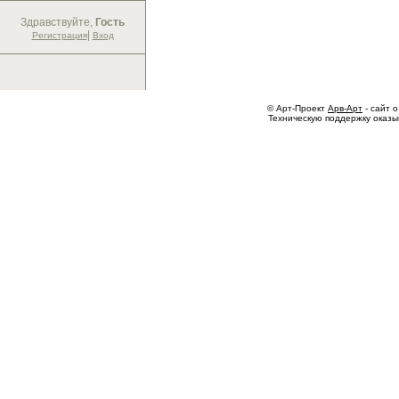
Здравствуйте,
Гость
|
Регистрация
Вход
© Арт-Проект
Арв-Арт
- сайт о
Техническую поддержку оказ