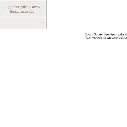
Здравствуйте,
Гость
|
Регистрация
Вход
© Арт-Проект
Арв-Арт
- сайт о
Техническую поддержку оказ