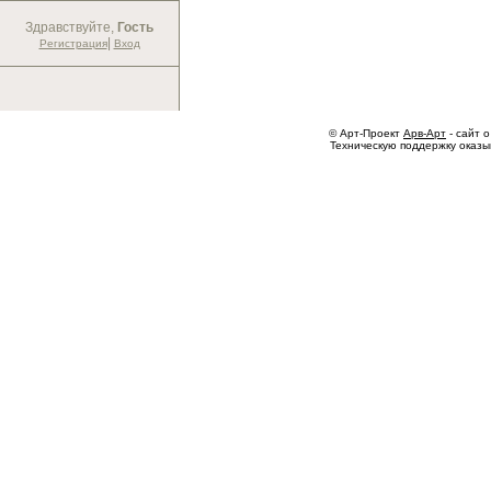
Здравствуйте,
Гость
|
Регистрация
Вход
© Арт-Проект
Арв-Арт
- сайт о
Техническую поддержку оказ