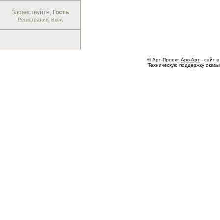
Здравствуйте,
Гость
|
Регистрация
Вход
© Арт-Проект
Арв-Арт
- сайт о
Техническую поддержку оказ