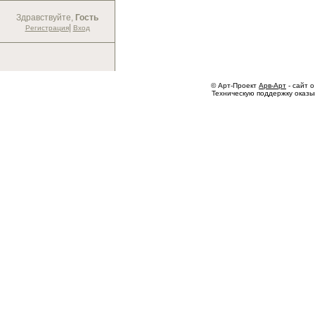
Здравствуйте,
Гость
|
Регистрация
Вход
© Арт-Проект
Арв-Арт
- сайт о
Техническую поддержку оказ