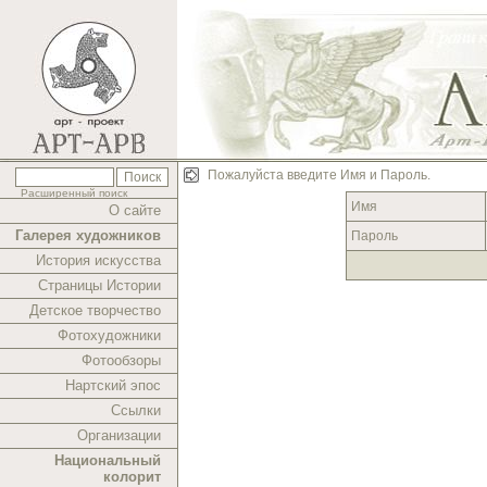
Пожалуйста введите Имя и Пароль.
Расширенный поиск
Имя
О сайте
Галерея художников
Пароль
История искусства
Страницы Истории
Детское творчество
Фотохудожники
Фотообзоры
Нартский эпос
Ссылки
Организации
Национальный
колорит