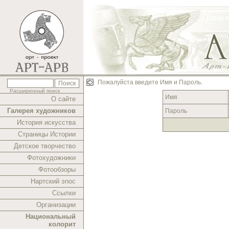
Пожалуйста введите Имя и Пароль.
Расширенный поиск
Имя
О сайте
Галерея художников
Пароль
История искусства
Страницы Истории
Детское творчество
Фотохудожники
Фотообзоры
Нартский эпос
Ссылки
Организации
Национальный
колорит