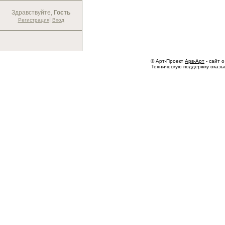
Здравствуйте,
Гость
|
Регистрация
Вход
© Арт-Проект
Арв-Арт
- сайт о
Техническую поддержку оказ