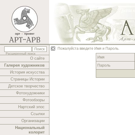
Пожалуйста введите Имя и Пароль.
Расширенный поиск
Имя
О сайте
Галерея художников
Пароль
История искусства
Страницы Истории
Детское творчество
Фотохудожники
Фотообзоры
Нартский эпос
Ссылки
Организации
Национальный
колорит