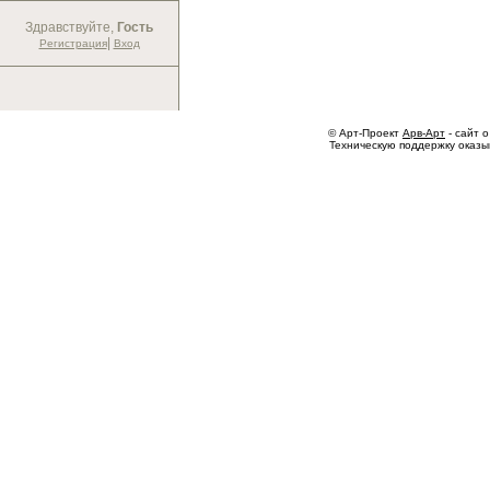
Здравствуйте,
Гость
|
Регистрация
Вход
© Арт-Проект
Арв-Арт
- сайт о
Техническую поддержку оказ