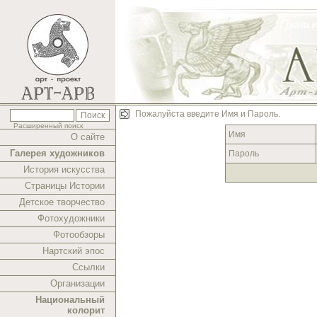
Пожалуйста введите Имя и Пароль.
Расширенный поиск
Имя
О сайте
Галерея художников
Пароль
История искусства
Страницы Истории
Детское творчество
Фотохудожники
Фотообзоры
Нартский эпос
Ссылки
Организации
Национальный
колорит