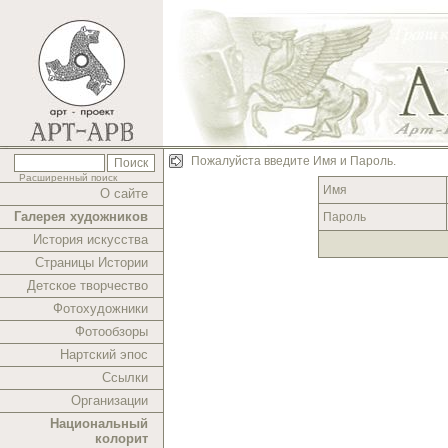
Пожалуйста введите Имя и Пароль.
Расширенный поиск
Имя
О сайте
Галерея художников
Пароль
История искусства
Страницы Истории
Детское творчество
Фотохудожники
Фотообзоры
Нартский эпос
Ссылки
Организации
Национальный
колорит