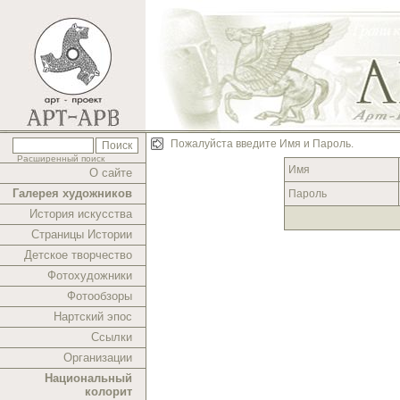
Пожалуйста введите Имя и Пароль.
Расширенный поиск
Имя
О сайте
Галерея художников
Пароль
История искусства
Страницы Истории
Детское творчество
Фотохудожники
Фотообзоры
Нартский эпос
Ссылки
Организации
Национальный
колорит