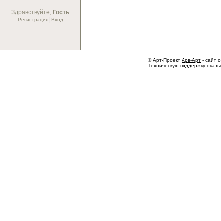
Здравствуйте,
Гость
|
Регистрация
Вход
© Арт-Проект
Арв-Арт
- сайт о
Техническую поддержку оказ