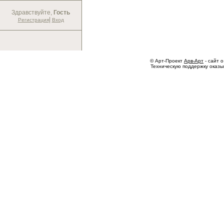
Здравствуйте,
Гость
|
Регистрация
Вход
© Арт-Проект
Арв-Арт
- сайт о
Техническую поддержку оказ