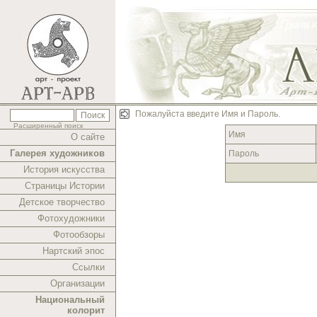
Пожалуйста введите Имя и Пароль.
Расширенный поиск
Имя
О сайте
Галерея художников
Пароль
История искусства
Страницы Истории
Детское творчество
Фотохудожники
Фотообзоры
Нартский эпос
Ссылки
Организации
Национальный
колорит