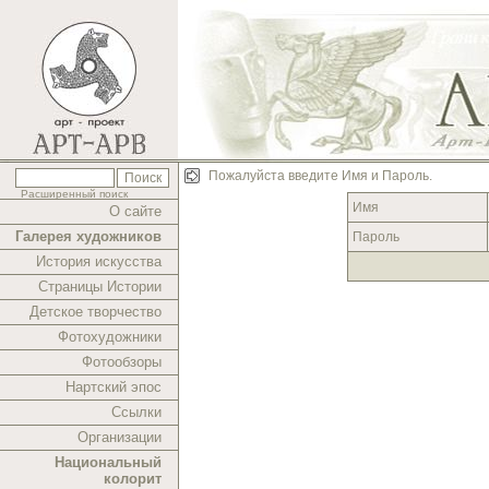
Пожалуйста введите Имя и Пароль.
Расширенный поиск
Имя
О сайте
Галерея художников
Пароль
История искусства
Страницы Истории
Детское творчество
Фотохудожники
Фотообзоры
Нартский эпос
Ссылки
Организации
Национальный
колорит