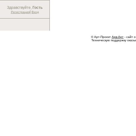
Здравствуйте,
Гость
|
Регистрация
Вход
© Арт-Проект
Арв-Арт
- сайт о
Техническую поддержку оказ