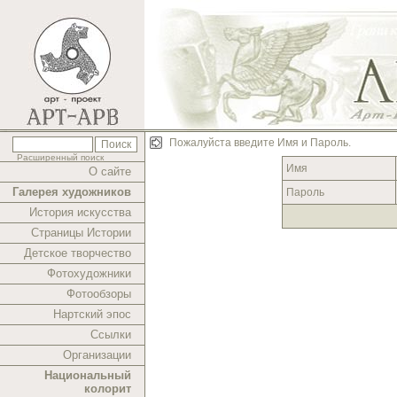
Пожалуйста введите Имя и Пароль.
Расширенный поиск
Имя
О сайте
Галерея художников
Пароль
История искусства
Страницы Истории
Детское творчество
Фотохудожники
Фотообзоры
Нартский эпос
Ссылки
Организации
Национальный
колорит