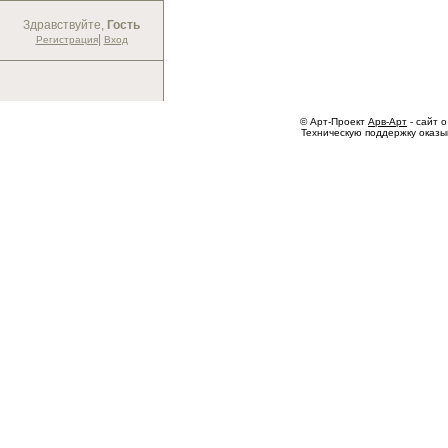
Здравствуйте,
Гость
|
Регистрация
Вход
© Арт-Проект
Арв-Арт
- сайт о
Техническую поддержку оказ