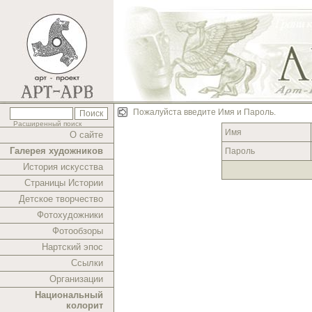
Пожалуйста введите Имя и Пароль.
Расширенный поиск
Имя
О сайте
Галерея художников
Пароль
История искусства
Страницы Истории
Детское творчество
Фотохудожники
Фотообзоры
Нартский эпос
Ссылки
Организации
Национальный
колорит