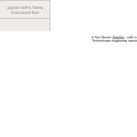
Здравствуйте,
Гость
|
Регистрация
Вход
© Арт-Проект
Арв-Арт
- сайт о
Техническую поддержку оказ