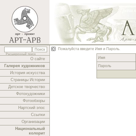
Пожалуйста введите Имя и Пароль.
Расширенный поиск
Имя
О сайте
Галерея художников
Пароль
История искусства
Страницы Истории
Детское творчество
Фотохудожники
Фотообзоры
Нартский эпос
Ссылки
Организации
Национальный
колорит