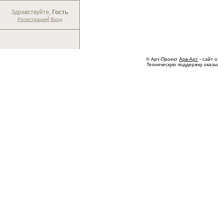
Здравствуйте,
Гость
|
Регистрация
Вход
© Арт-Проект
Арв-Арт
- сайт о
Техническую поддержку оказ