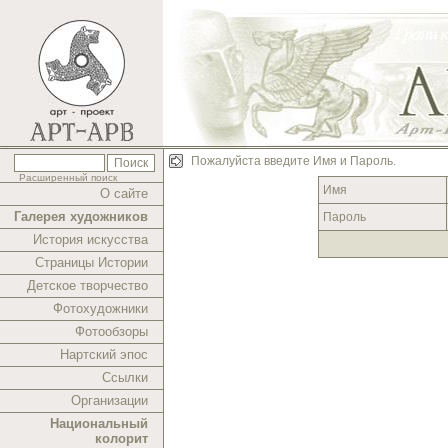
Пожалуйста введите Имя и Пароль.
Расширенный поиск
Имя
О сайте
Галерея художников
Пароль
История искусства
Страницы Истории
Детское творчество
Фотохудожники
Фотообзоры
Нартский эпос
Ссылки
Организации
Национальный
колорит