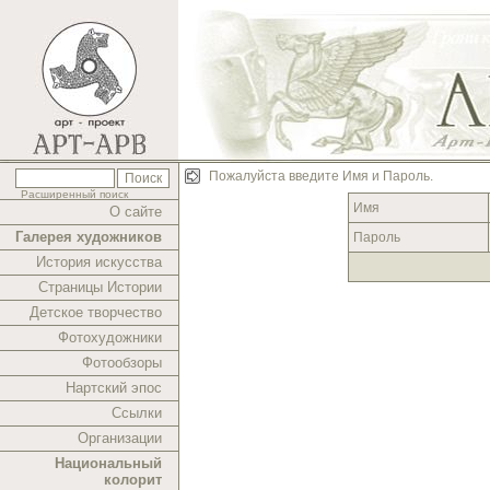
Пожалуйста введите Имя и Пароль.
Расширенный поиск
Имя
О сайте
Галерея художников
Пароль
История искусства
Страницы Истории
Детское творчество
Фотохудожники
Фотообзоры
Нартский эпос
Ссылки
Организации
Национальный
колорит