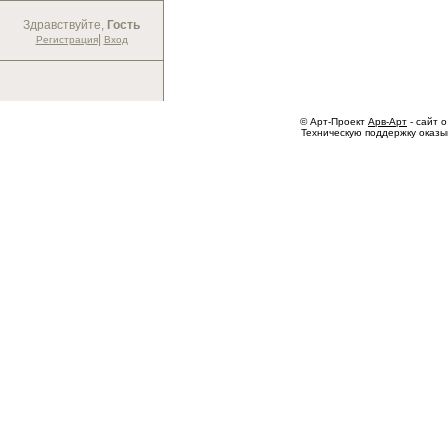
Здравствуйте,
Гость
|
Регистрация
Вход
© Арт-Проект
Арв-Арт
- сайт о
Техническую поддержку оказ