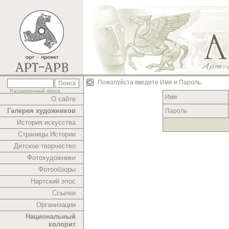
Пожалуйста введите Имя и Пароль.
Расширенный поиск
Имя
О сайте
Галерея художников
Пароль
История искусства
Страницы Истории
Детское творчество
Фотохудожники
Фотообзоры
Нартский эпос
Ссылки
Организации
Национальный
колорит