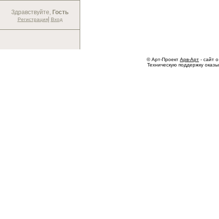
Здравствуйте,
Гость
|
Регистрация
Вход
© Арт-Проект
Арв-Арт
- сайт о
Техническую поддержку оказ