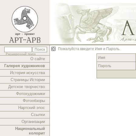
Пожалуйста введите Имя и Пароль.
Расширенный поиск
Имя
О сайте
Галерея художников
Пароль
История искусства
Страницы Истории
Детское творчество
Фотохудожники
Фотообзоры
Нартский эпос
Ссылки
Организации
Национальный
колорит