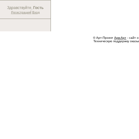
Здравствуйте,
Гость
|
Регистрация
Вход
© Арт-Проект
Арв-Арт
- сайт о
Техническую поддержку оказ