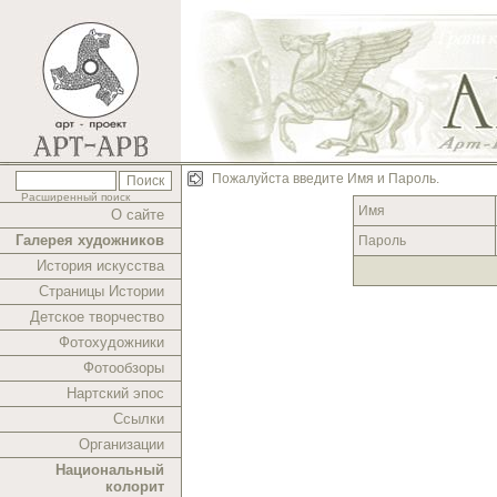
Пожалуйста введите Имя и Пароль.
Расширенный поиск
Имя
О сайте
Галерея художников
Пароль
История искусства
Страницы Истории
Детское творчество
Фотохудожники
Фотообзоры
Нартский эпос
Ссылки
Организации
Национальный
колорит