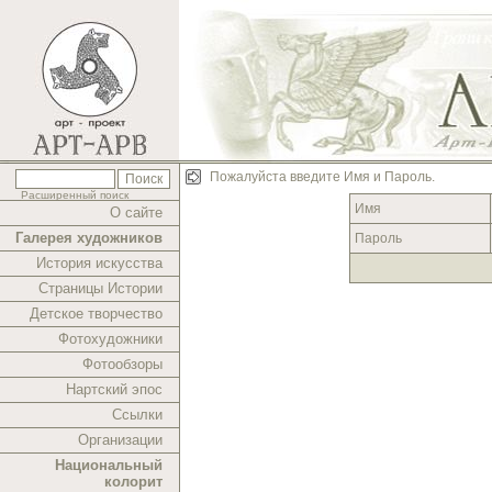
Пожалуйста введите Имя и Пароль.
Расширенный поиск
Имя
О сайте
Галерея художников
Пароль
История искусства
Страницы Истории
Детское творчество
Фотохудожники
Фотообзоры
Нартский эпос
Ссылки
Организации
Национальный
колорит