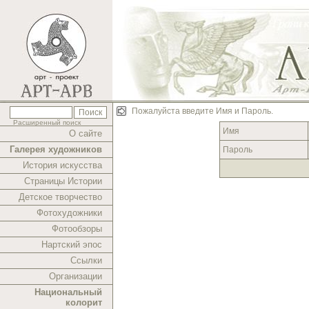
Пожалуйста введите Имя и Пароль.
Расширенный поиск
Имя
О сайте
Галерея художников
Пароль
История искусства
Страницы Истории
Детское творчество
Фотохудожники
Фотообзоры
Нартский эпос
Ссылки
Организации
Национальный
колорит