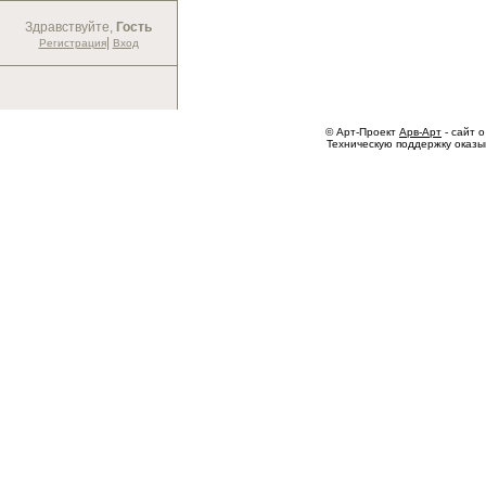
Здравствуйте,
Гость
|
Регистрация
Вход
© Арт-Проект
Арв-Арт
- сайт о
Техническую поддержку оказ