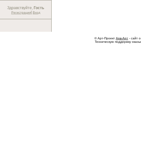
Здравствуйте,
Гость
|
Регистрация
Вход
© Арт-Проект
Арв-Арт
- сайт о
Техническую поддержку оказ