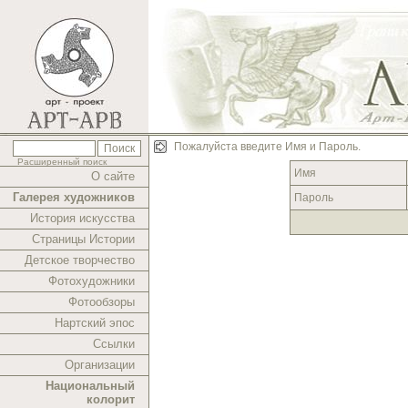
Пожалуйста введите Имя и Пароль.
Расширенный поиск
Имя
О сайте
Галерея художников
Пароль
История искусства
Страницы Истории
Детское творчество
Фотохудожники
Фотообзоры
Нартский эпос
Ссылки
Организации
Национальный
колорит