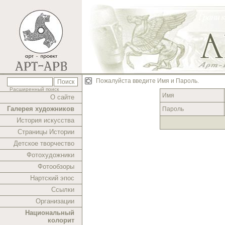
Пожалуйста введите Имя и Пароль.
Расширенный поиск
Имя
О сайте
Галерея художников
Пароль
История искусства
Страницы Истории
Детское творчество
Фотохудожники
Фотообзоры
Нартский эпос
Ссылки
Организации
Национальный
колорит