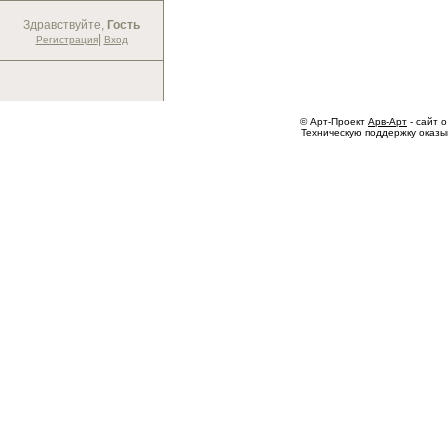
Здравствуйте,
Гость
|
Регистрация
Вход
© Арт-Проект
Арв-Арт
- сайт о
Техническую поддержку оказ