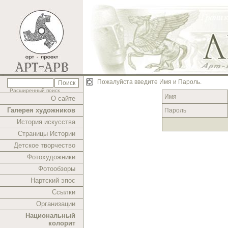
Пожалуйста введите Имя и Пароль.
Расширенный поиск
Имя
О сайте
Галерея художников
Пароль
История искусства
Страницы Истории
Детское творчество
Фотохудожники
Фотообзоры
Нартский эпос
Ссылки
Организации
Национальный
колорит