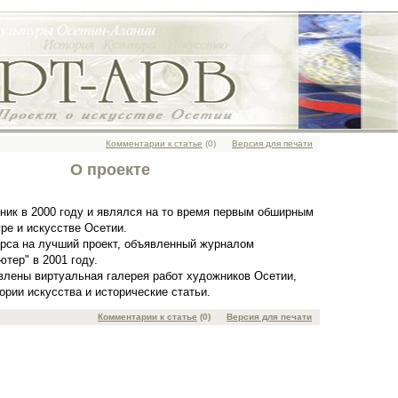
Комментарии к статье
(0)
Версия для печати
О проекте
зник в 2000 году и являлся на то время первым обширным
уре и искусстве Осетии.
урса на лучший проект, объявленный журналом
тер" в 2001 году.
влены виртуальная галерея работ художников Осетии,
ории искусства и исторические статьи.
Комментарии к статье
(0)
Версия для печати