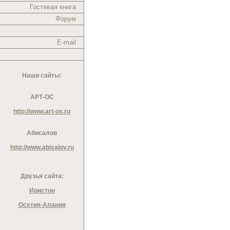
Гостевая книга
Форум
E-mail
Наши сайты:
АРТ-ОС
http://www.art-os.ru
Абисалов
http://www.abisalov.ru
Друзья сайта:
Иристон
Осетия-Алания