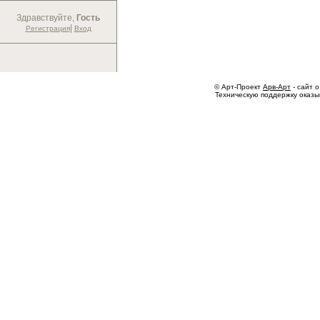
Здравствуйте,
Гость
|
Регистрация
Вход
© Арт-Проект
Арв-Арт
- сайт о
Техническую поддержку оказ