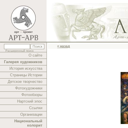
< назад
Расширенный поиск
О сайте
Галерея художников
История искусства
Страницы Истории
Детское творчество
Фотохудожники
Фотообзоры
Нартский эпос
Ссылки
Организации
Национальный
колорит