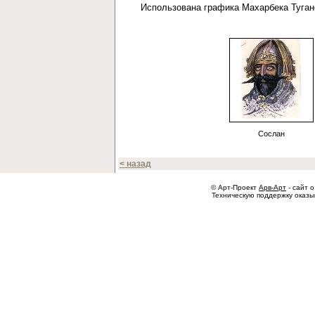
Использована графика Махарбека Туга
Сослан
< назад
© Арт-Проект
Арв-Арт
- сайт о
Техническую поддержку оказ