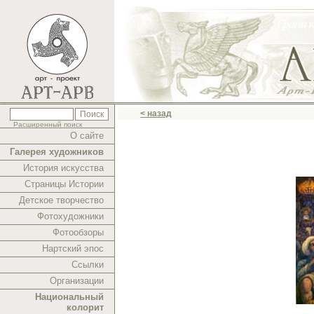
< назад
Расширенный поиск
О сайте
Галерея художников
История искусства
Страницы Истории
Детское творчество
Фотохудожники
Фотообзоры
Нартский эпос
Ссылки
Организации
Национальный
колорит