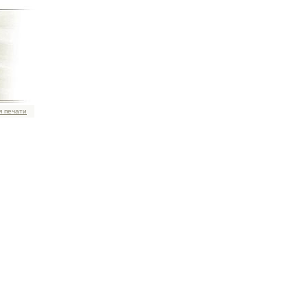
я печати