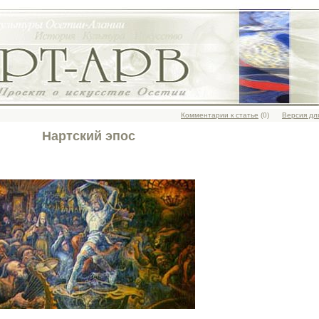
Комментарии к статье
(0)
Версия дл
Нартский эпос