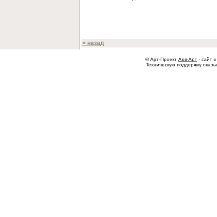
< назад
© Арт-Проект
Арв-Арт
- сайт о
Техническую поддержку оказ