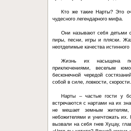
Кто же такие Нарты? Это о
чудесного легендарного мифа.
Они называют себя детьми с
пиры, песни, игры и пляски. Жа
неотделимые качества истинного
Жизнь их насыщена по
приключениями, веселым юм
бесконечной чередой состязани
собой в силе, ловкости, скорости
Нарты – частые гости у бо
встречаются с нартами на их зна
не мешает земным жителям, 
небожителями и уничтожать их. 
вызвали на себя гнев Хуцау, глав