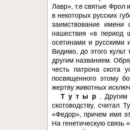
Лавр», т.е святые Фрол
в некоторых русских губе
заимствование имени 
нашествия «в период 
осетинами и русскими и
Видимо, до этого культ
другим названием. Обря
честь патрона скота у
посвященного этому бо
жертву животных исключа
Т у т ы р
. Другим
скотоводству, считал Т
«Федор», причем имя эт
На генетическую связь 