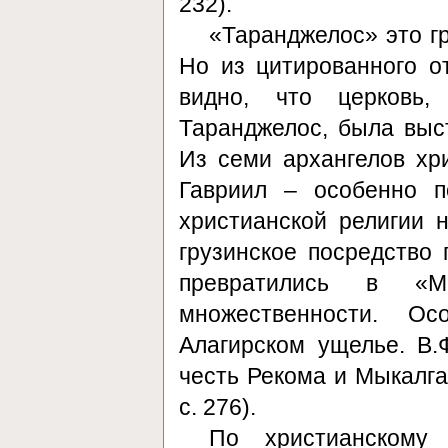
232).
«Таранджелос» это гр
Но из цитированного о
видно, что церковь,
Таранджелос, была выст
Из семи архангелов хр
Гавриил – особенно п
христианской религии н
грузинское посредство 
превратились в «М
множественности. О
Алагирском ущелье. В.
честь Рекома и Мыкалга
с. 276).
По христианскому 