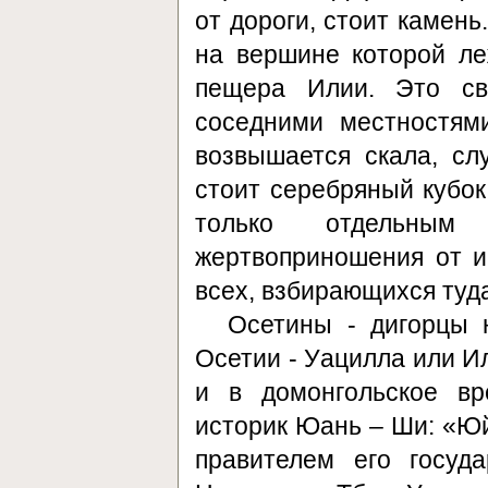
от дороги, стоит камень
на вершине которой ле
пещера Илии. Это св
соседними местностям
возвышается скала, сл
стоит серебряный кубок
только отдельным
жертвоприношения от 
всех, взбирающихся туда
Осетины - дигорцы 
Осетии - Уацилла или Ил
и в домонгольское вр
историк Юань – Ши: «Юй
правителем его госуда