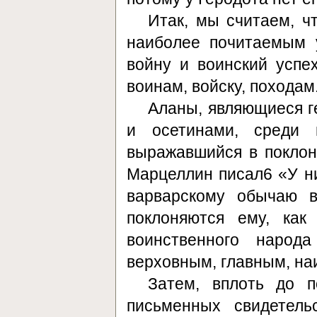
Итак, мы считаем, ч
наиболее почитаемым 
войну и воинский успех
воинам, войску, походам
Аланы, являющиеся г
и осетинами, среди 
выражавшийся в поклоне
Марцеллин писал6 «У ни
варварскому обычаю 
поклоняются ему, как
воинственного наро
верховным, главным, н
Затем, вплоть до п
письменных свидетель