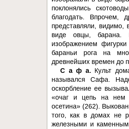
поклонялись скотовод
благодать. Впрочем, 
представляли, видимо, 
виде овцы, барана.
изображением фигурки 
бараньи рога на мно
древнейших времен до п
С а ф а.
Культ дом
назывался Сафа. Над
оскорбление ее вызывал
«очаг и цепь на нем 
осетина» (262). Выкова
того, как в домах не 
железными и каменными