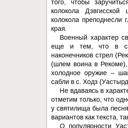
того, чтобы заручить
колокола Дзвгисской 
колокола преподнесли 
края.
Военный характер с
еще и тем, что в с
наконечников стрел (Рек
(шлем воина в Рекоме),
холодное оружие – ша
сабли в с. Ходз (Уастыр
Не вдаваясь в характ
отметим только, что одн
у святилища была песня
вариантов как текста, та
О популярности Уас