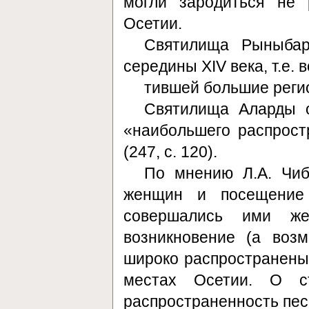
могли зародиться не 
Осетии.
Святилища Рыныбар
середины ХIV века, т.е.
тившей большие регио
Святилища Аларды 
«наибольшего распрост
(247, с. 120).
По мнению Л.А. Чиб
женщин и посещение
совершались ими же
возникновение (а воз
широко распространены,
местах Осетии. О ст
распространенность песе