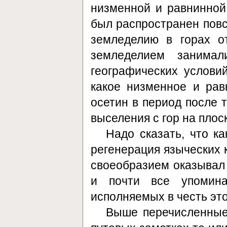
низменной и равнинной 
был распространен повс
земледелию в горах о
земледелием занимал
географических услови
какое низменное и ра
осетин в период после 
выселения с гор на плоско
Надо сказать, что к
регенерация языческих к
своеобразием оказывал 
и почти все упомин
исполняемых в честь эт
Выше перечисленные 