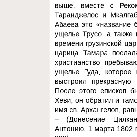
выше, вместе с Реко
Таранджелос и Мкалгаб
Абаева это «название 
ущелье Трусо, а также 
времени грузинской цари
царица Тамара послал
христианство пребыва
ущелье Гуда, которое
выстроил прекрасную
После этого епископ 
Хеви; он обратил и там
имя св. Архангелов, ра
– (Донесение Цилкан
Антонию. 1 марта 1802 г.