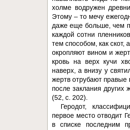
холме водружен древни
Этому – то мечу ежегодн
даже еще больше, чем пр
каждой сотни пленников
тем способом, как скот,
окропляют вином и жерт
кровь на верх кучи хв
наверх, а внизу у свят
жертв отрубают правые п
после заклания других 
(52, с. 202).
Геродот, классифиц
первое место отводит Г
в списке последним п