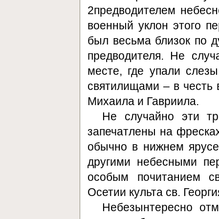
2предводителем небесно
военный уклон этого п
был весьма близок по д
предводителя. Не случ
месте, где упали слезы
святилищами – в честь 
Михаила и Гавриила.
Не случайно эти тр
запечатлены на фресках
обычно в нижнем ярусе
другими небесными пе
особым почитанием с
Осетии культа св. Георгия
Небезынтересно отме