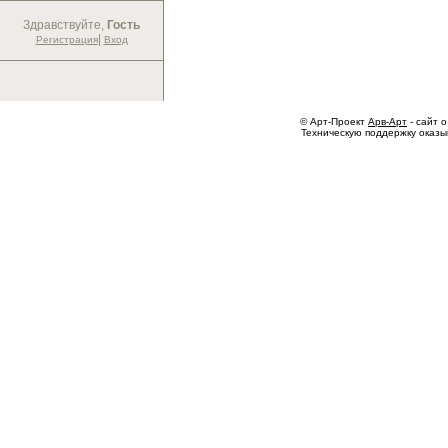
Здравствуйте,
Гость
|
Регистрация
Вход
© Арт-Проект
Арв-Арт
- сайт о
Техническую поддержку оказ