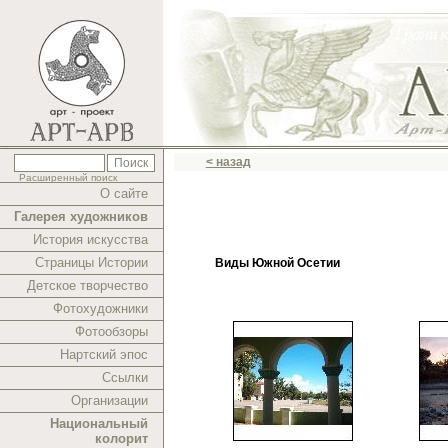
< назад
Расширенный поиск
О сайте
Галерея художников
История искусства
Страницы Истории
Виды Южной Осетии
Детское творчество
Фотохудожники
Фотообзоры
Нартский эпос
Ссылки
Организации
Национальный
колорит