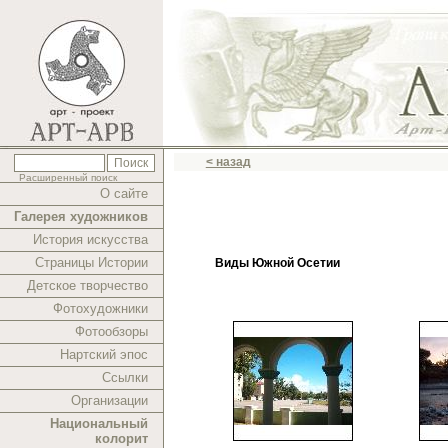
< назад
Расширенный поиск
О сайте
Галерея художников
История искусства
Страницы Истории
Виды Южной Осетии
Детское творчество
Фотохудожники
Фотообзоры
Нартский эпос
Ссылки
Организации
Национальный
колорит