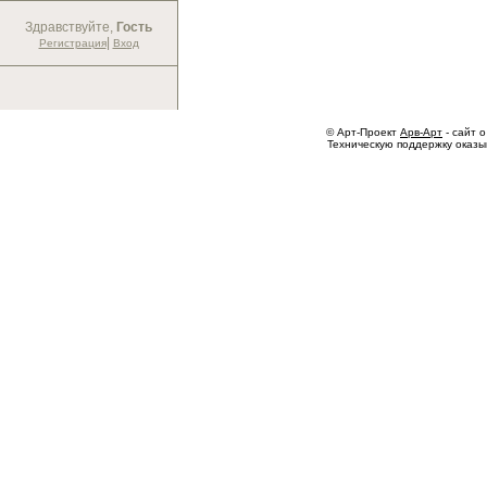
Здравствуйте,
Гость
|
Регистрация
Вход
© Арт-Проект
Арв-Арт
- сайт о
Техническую поддержку оказ