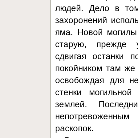
людей. Дело в том
захоронений испол
яма. Новой могилы
старую, прежде у
сдвигая останки п
покойником там же 
освобождая для не
стенки могильной
землей. Последн
непотревоженны
раскопок.