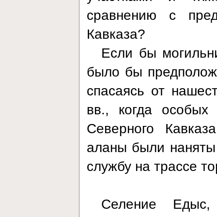
сравнению с пред
Кавказа?
Если бы могильн
было бы предположи
спасаясь от нашест
вв., когда особых
Северного Кавказ
аланы были наняты
службу на трассе то
Селение Едыс,