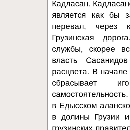
Кадласан. Кадласан
является как бы з
перевал, через 
Грузинская дорог
службы, скорее вс
власть Сасанидов
расцвета. В начале 
сбрасывает и
самостоятельность.
в Едысском аланско
в долины Грузии и
грузинских правите