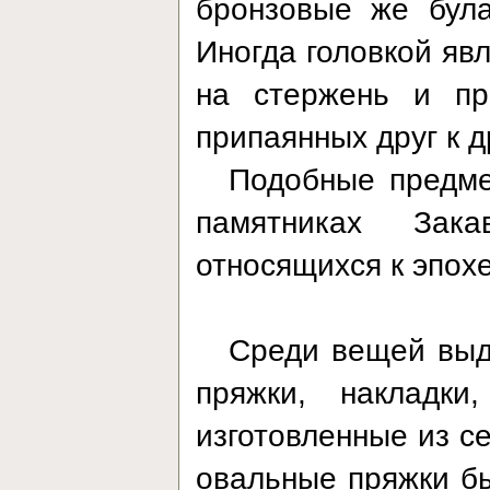
бронзовые же була
Иногда головкой яв
на стержень и пр
припаянных друг к 
Подобные предме
памятниках Зак
относящихся к эпох
Среди вещей выд
пряжки, накладки
изготовленные из с
овальные пряжки б