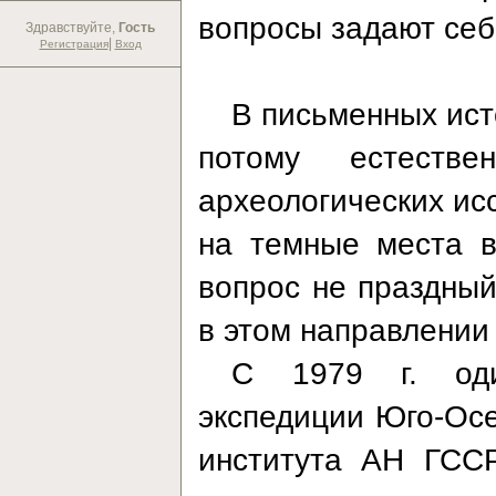
вопросы задают себ
Здравствуйте,
Гость
|
Регистрация
Вход
В письменных исто
потому естестве
археологических ис
на темные места в
вопрос не праздный
в этом направлении
С 1979 г. оди
экспедиции Юго-Осе
института АН ГССР