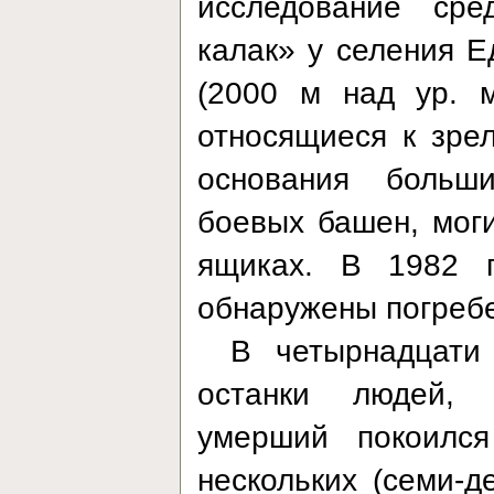
исследование сре
калак» у селения Е
(2000 м над ур. 
относящиеся к зре
основания больш
боевых башен, мог
ящиках. В 1982 г
обнаружены погребе
В четырнадцати
останки людей, 
умерший покоился
нескольких (семи-д