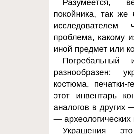
Разумеется, в
покойника, так же
исследователем 
проблема, какому и
иной предмет или к
Погребальный и
разнообразен: ук
костюма, печатки-
этот инвентарь ко
аналогов в других 
— археологических
Украшения — это 