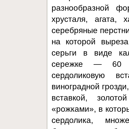
разнообразной фо
хрусталя, агата, 
серебряные перстни 
на которой выреза
серьги в виде ка
сережке — 60 м
сердоликовую вс
виноградной грозди
вставкой, золо
«рожками», в котор
сердолика, множе