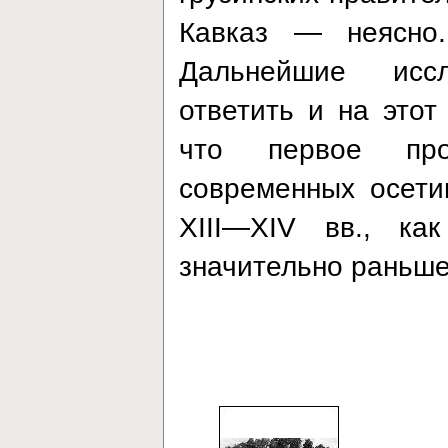
Кавказ — неясно.
Дальнейшие иссл
ответить и на этот
что первое пр
современных осети
XIII—XIV вв., ка
значительно раньш