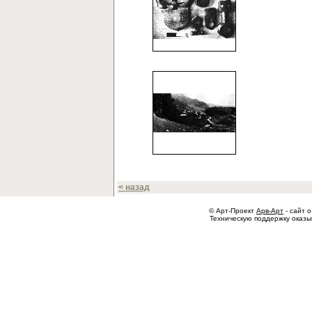
< назад
© Арт-Проект
Арв-Арт
- сайт о
Техническую поддержку оказ