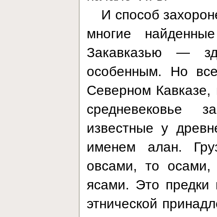
И способ захорон
многие найденны
Закавказью — з
особенным. Но все
Северном Кавказе,
средневековье з
известные у древн
именем алан. Гру
овсами, то осами,
ясами. Это предки
этнической принадл