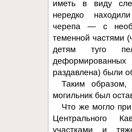
иметь в виду сле
нередко находили
черепа — с необ
теменной частями (
детям туго пе
деформированны
раздавлена) были о
Таким образом,
могильник был оста
Что же могло при
Центрального К
участками и тя