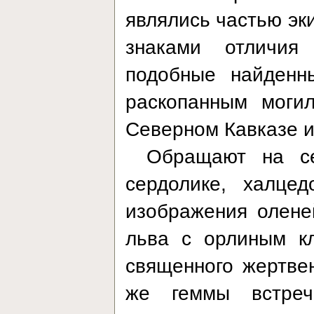
являлись частью эк
знаками отличия
подобные найденн
раскопанным могил
Северном Кавказе и
Обращают на се
сердолике, халце
изображения оленей
льва с орлиным к
священного жертвен
же геммы встреч