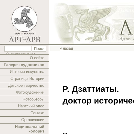
< назад
Расширенный поиск
О сайте
Галерея художников
История искусства
Страницы Истории
Детское творчество
Р. Дзаттиаты.
Фотохудожники
доктор историче
Фотообзоры
Нартский эпос
Ссылки
Организации
Национальный
колорит