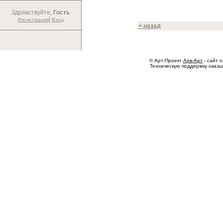
Здравствуйте,
Гость
|
Регистрация
Вход
< назад
© Арт-Проект
Арв-Арт
- сайт о
Техническую поддержку оказ