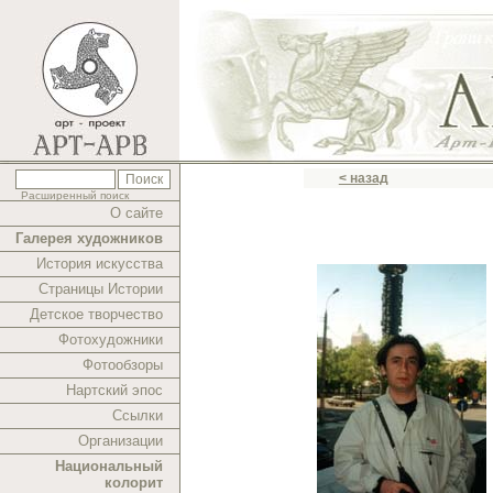
< назад
Расширенный поиск
О сайте
Галерея художников
История искусства
Страницы Истории
Детское творчество
Фотохудожники
Фотообзоры
Нартский эпос
Ссылки
Организации
Национальный
колорит