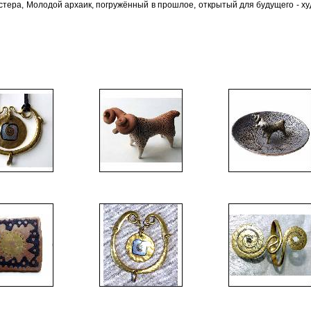
стера, Молодой архаик, погружённый в прошлое, открытый для будущего - х