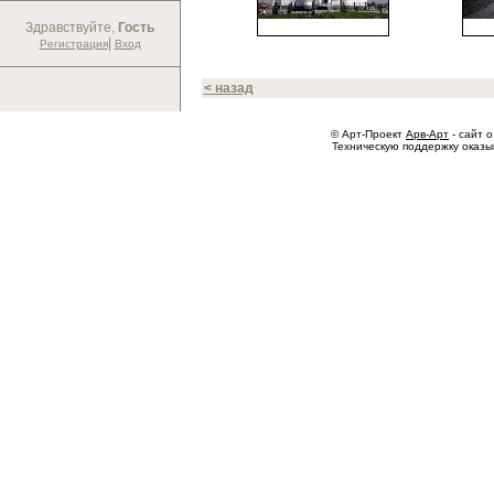
Здравствуйте,
Гость
|
Регистрация
Вход
< назад
© Арт-Проект
Арв-Арт
- сайт о
Техническую поддержку оказ