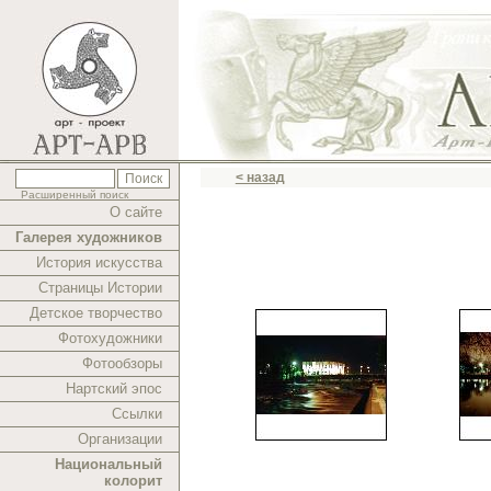
< назад
Расширенный поиск
О сайте
Галерея художников
История искусства
Страницы Истории
Детское творчество
Фотохудожники
Фотообзоры
Нартский эпос
Ссылки
Организации
Национальный
колорит