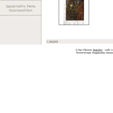
Здравствуйте,
Гость
|
Регистрация
Вход
< назад
© Арт-Проект
Арв-Арт
- сайт о
Техническую поддержку оказ