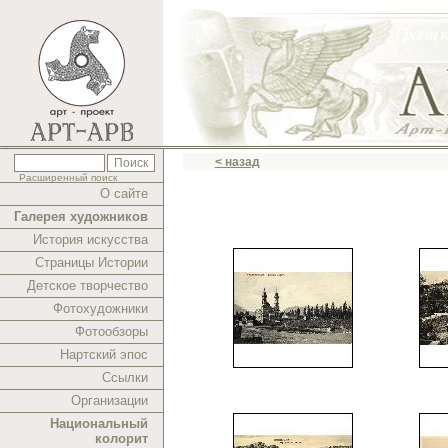
< назад
Расширенный поиск
О сайте
Галерея художников
История искусства
Страницы Истории
Детское творчество
Фотохудожники
Фотообзоры
Нартский эпос
Ссылки
Организации
Национальный
колорит