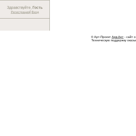
Здравствуйте,
Гость
|
Регистрация
Вход
© Арт-Проект
Арв-Арт
- сайт о
Техническую поддержку оказ