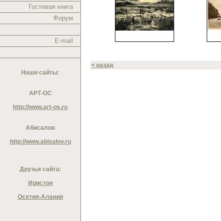
Гостевая книга
Форум
E-mail
< назад
Наши сайты:
АРТ-ОС
http://www.art-os.ru
Абисалов
http://www.abisalov.ru
Друзья сайта:
Иристон
Осетия-Алания