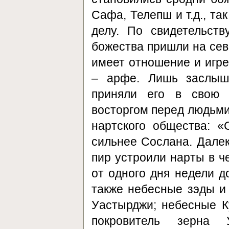
Сафа, Телепш и т.д., т
делу. По свидетельст
божества пришли на сев
имеет отношение и игр
– арфе. Лишь заслыш
приняли его в свою 
восторгом перед людьми
нартского общества: 
сильнее Сослана. Далек
пир устроили нарты в ч
от одного дня недели д
также небесные зэды и 
Уастырджи; небесные Ку
покровитель зерна