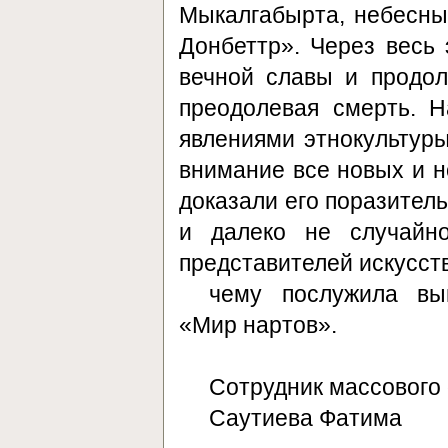
Мыкалгабырта, небесные
Донбеттр». Через весь 
вечной славы и продол
преодолевая смерть. Н
явлениями этнокультуры
внимание все новых и 
доказали его поразитель
и далеко не случайн
представителей искусст
чему послужила вы
«Мир нартов».
Сотрудник массового
Саутиева Фатима