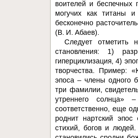
воителей и беспечных п
могучих как титаны и
бесконечно расточитель
(В. И. Абаев).
Следует отметить н
становления: 1) раз
гиперциклизация, 4) эпо
творчества. Пример: «
эпоса – члены одного б
три фамилии, свидетель
утреннего солнца» 
соответственно, еще од
роднит нартский эпос
стихий, богов и людей
становились сродни бож