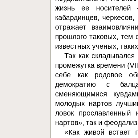
жизнь ее носителей 
кабардинцев, черкесов,
отражает взаимовлиян
прошлого таковых, тем 
известных ученых, таких
Так как складывался 
промежутка времени (VII-VI
себе как родовое об
демократию с балц
сменяющимися кувдам
молодых нартов лучши
ловок прославленный 
нартов», так и феодали
«Как живой встает 