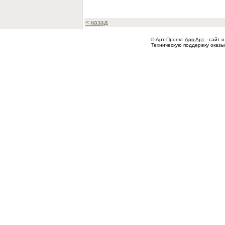
< назад
© Арт-Проект
Арв-Арт
- сайт о
Техническую поддержку оказ